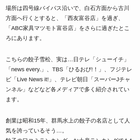
場所は四号線バイパス沿いで、白石方面から古川
方面へ行くとすると、「西友富谷店」を過ぎ、
「ABC家具マツモト富谷店」をさらに過ぎたとこ
ろにあります。
こちらの餃子雪松、実は…日テレ「シューイチ」
「news every.」、TBS「ひるおび!！」、フジテレ
ビ「Live News it!」、テレビ朝日「スーパーJチャ
ンネル」などなど各メディアで多く紹介されてい
ます。
創業は昭和15年、群馬水上の餃子の名店として人
気を誇っているそう…。