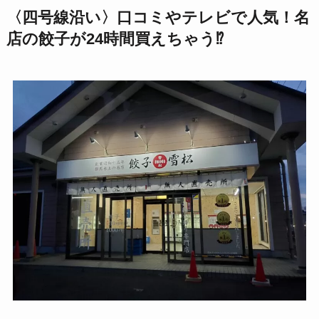
〈四号線沿い〉口コミやテレビで人気！名
店の餃子が24時間買えちゃう⁉