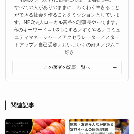
すべての人がありのままに、わくわく生きること
ができる社会を作ることをミッションとしていま
す。NPO法人ローカル富谷の理事長やってます。
私のキーワード→ 0を1にする／すぐやる／コミュ
ニティマネージャー／アクセラレーター／スター
トアップ／自己受容／おいしいもの好き／ジムニ
ー好き
この著者の記事一覧へ
関連記事