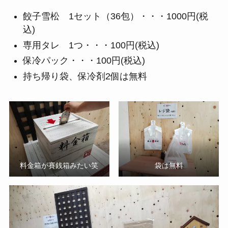
餃子雪松 1セット（36包）・・・1000円(税
込)
専用タレ 1つ・・・100円(税込)
保冷パック・・・100円(税込)
持ち帰り袋、保冷剤2個は無料
料金箱が賽銭箱みたい笑
袋は無料