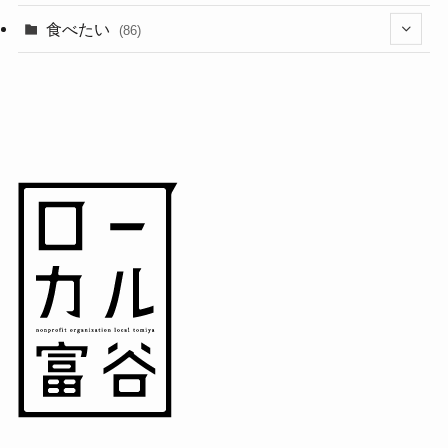
(11)
(18)
食べたい
(86)
(7)
(15)
(8)
(14)
(5)
(3)
(3)
(1)