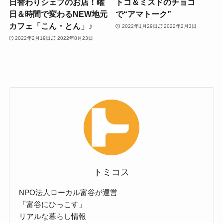
日替わりシェフのお店！曜
トコ＆ミスドのチョコ
日＆時間で変わるNEW地元
で“アマトーク”
カフェ「こん・とん」♪
2022年1月29日
2022年2月3日
2022年2月19日
2022年8月23日
トミコス
NPO法人ローカル富谷が運営
「富谷にひっこす」
リアルな暮らし情報