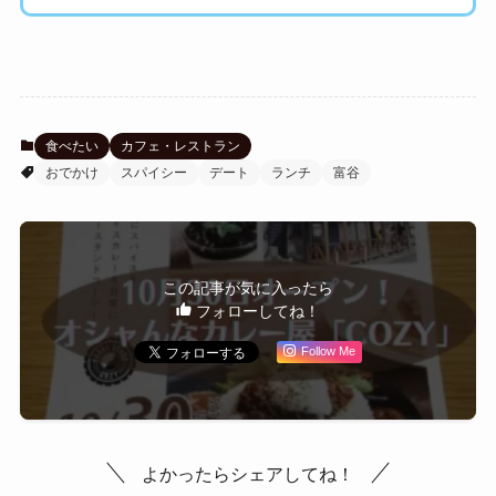
食べたい
カフェ・レストラン
おでかけ
スパイシー
デート
ランチ
富谷
この記事が気に入ったら
フォローしてね！
Follow Me
よかったらシェアしてね！