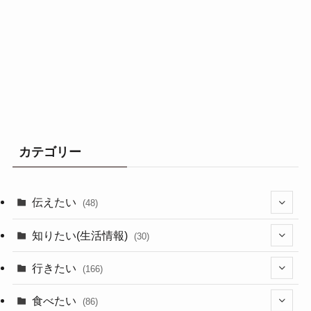
カテゴリー
伝えたい
(48)
(44)
知りたい(生活情報)
(30)
(1)
(10)
行きたい
(166)
(11)
(18)
食べたい
(86)