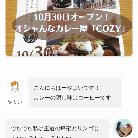
こんにちはーやよいです！
カレーの隠し味はコーヒーです。
やよい
でたでた私は王道の蜂蜜とリンゴじ