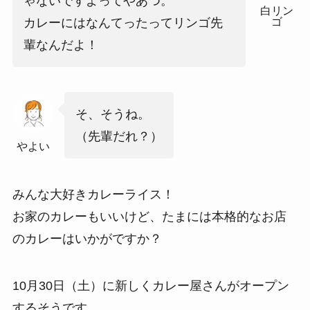
ゃないですよってやあつ。
白リン
ゴ
カレーにはなんてったってリンゴ先
輩なんだよ！
そ、そうね。
（先輩だれ？）
やよい
みんな大好きカレーライス！
お家のカレーもいいけど、たまには本格的なお店
のカレーはいかがですか？
10月30日（土）に新しくカレー屋さんがオープン
するそうです。