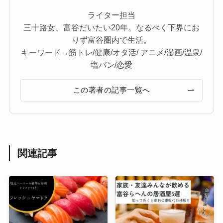
ライター担当
三十路女、富谷だいたい20年。なるべく下界にお
りず富谷圏内で生活。
キーワード→筋トレ/健康/オタ活/ アニメ/漫画/温泉/
塩パン/恋愛
この著者の記事一覧へ
関連記事