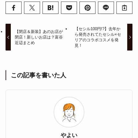
【セシル100円!?】去年か
【閉店＆新装】あのお店が
ら発売されてたセシル×セ
閉店！新しいお店は？富谷
リアのコラボコスメを発
近辺まとめ
見！
この記事を書いた人
やよい