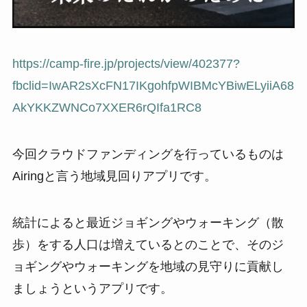
https://camp-fire.jp/projects/view/402377?
fbclid=IwAR2sXcFN17IKgohfpWIBMcYBiwELyiiA68
AkYKKZWNCo7XXER6rQIfa1RC8
今回クラウドファンディングを行っているものは
Airingと言う地域見回りアプリです。
統計によると最近ジョギングやウォーキング（散
歩）をする人口は増えているとのことで、そのジ
ョギングやウォーキングを地域の見守りに貢献し
ましょうというアプリです。