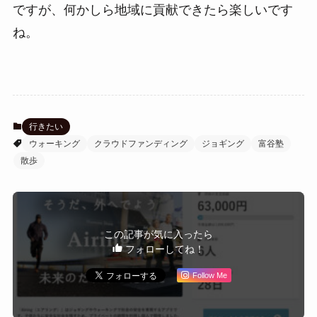
ですが、何かしら地域に貢献できたら楽しいです
ね。
行きたい
ウォーキング
クラウドファンディング
ジョギング
富谷塾
散歩
この記事が気に入ったら
フォローしてね！
Follow Me