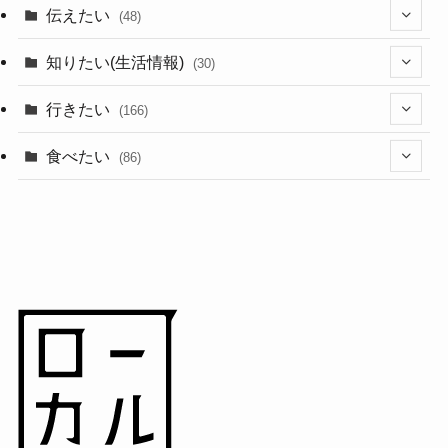
伝えたい
(48)
(44)
知りたい(生活情報)
(30)
(1)
(10)
行きたい
(166)
(11)
(18)
食べたい
(86)
(7)
(15)
(8)
(14)
(5)
(3)
(3)
(1)