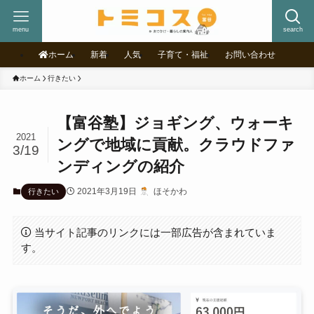
menu
search
ホーム
新着
人気
子育て・福祉
お問い合わせ
ホーム
行きたい
【富谷塾】ジョギング、ウォーキ
2021
ングで地域に貢献。クラウドファ
3/19
ンディングの紹介
2021年3月19日
ほそかわ
行きたい
当サイト記事のリンクには一部広告が含まれていま
す。