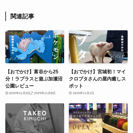
関連記事
【おでかけ】富谷から25
【おでかけ】宮城初！マイ
分！ラプラスと遊ぶ加瀬沼
クロブタさんの屋内癒しス
公園レビュー
ポット
2025年11月3日
2025年11月9日
2025年11月1日