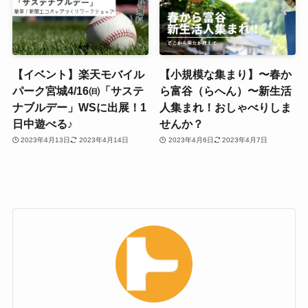
【イベント】楽天モバイル
【小規模な集まり】〜春か
パーク宮城4/16㈰「サステ
ら富谷（らへん）〜新生活
ナブルデー」WSに出展！1
人集まれ！おしゃべりしま
日中遊べる♪
せんか？
2023年4月13日
2023年4月14日
2023年4月6日
2023年4月7日