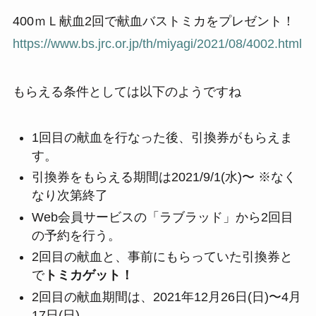
400ｍＬ献血2回で献血バストミカをプレゼント！
https://www.bs.jrc.or.jp/th/miyagi/2021/08/4002.html
もらえる条件としては以下のようですね
1回目の献血を行なった後、引換券がもらえま
す。
引換券をもらえる期間は2021/9/1(水)〜 ※なく
なり次第終了
Web会員サービスの「ラブラッド」から2回目
の予約を行う。
2回目の献血と、事前にもらっていた引換券と
で
トミカゲット！
2回目の献血期間は、2021年12月26日(日)〜4月
17日(日)