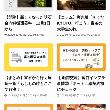
【開院】新しくなった明石
【コラム】弾丸版「そうだ
台内科循環器科！12月1日
KYOTO、行こう」富谷の
から
大学生の旅
2023年12月1日
2024年5月9日
2023年7月12日
2023年12月20日
【まとめ】富谷から行く病
【通信/交通】富谷インフラ
院一覧「もしもの時もここ
事情②「ネット回線契約前
で解決！」
にチェック」
2023年3月31日
2023年11月30日
2023年3月5日
2023年3月6日