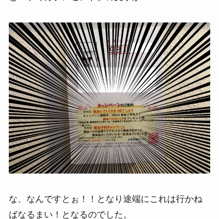
な、なんですとぉ！！となり途端にこれは行かね
ばなるまい！となるのでした。