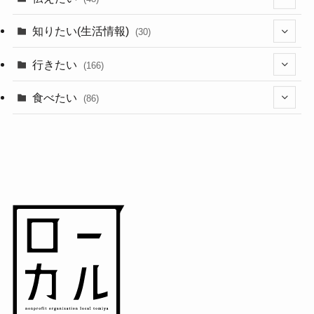
(44)
知りたい(生活情報)
(30)
(1)
(10)
行きたい
(166)
(11)
(18)
食べたい
(86)
(7)
(15)
(8)
(14)
(5)
(3)
(3)
(1)