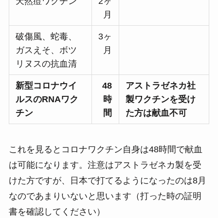
天然痘ワクチン
2ヶ
月
破傷風、蛇毒、
3ヶ
ガスえそ、ボツ
月
リヌスの抗血清
新型コロナウイ
48
アストラゼネカ社
ルスのRNAワク
時
製ワクチンを受け
チン
間
た方は献血不可
これを見るとコロナワクチン自身は48時間で献血
は可能になります。注意はアストラゼネカ製を受
けた方ですが、日本で打てるようになったのは8月
なのであまりいないと思います（打った時の証明
書を確認してください）