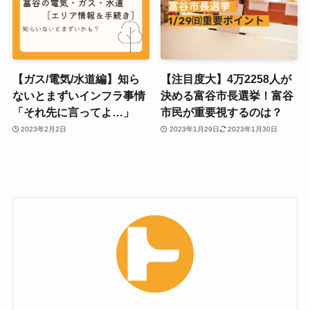
【ガス/電気/水道編】知ら
【注目度大】4万2258人が
ないとまずいインフラ事情
決める富谷市長選挙！富谷
「それ先に言ってよ…」
市民が重要視するのは？
2023年2月2日
2023年1月29日
2023年1月30日