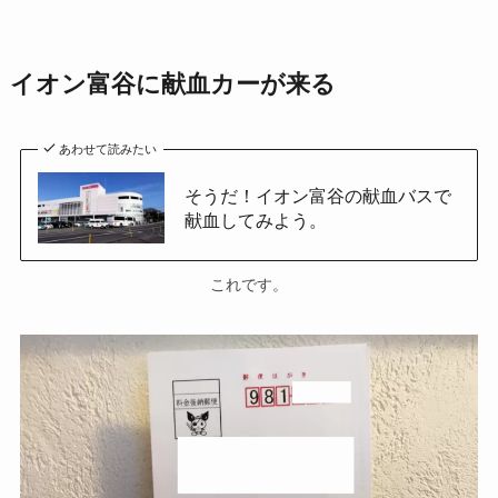
イオン富谷に献血カーが来る
あわせて読みたい
そうだ！イオン富谷の献血バスで
献血してみよう。
これです。