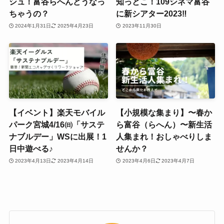
シュ！富谷らへんどうなっ
知っとこ！109シネマ富谷
ちゃうの？
に新シアター2023‼
2024年1月31日
2025年4月23日
2023年11月30日
【イベント】楽天モバイル
【小規模な集まり】〜春か
パーク宮城4/16㈰「サステ
ら富谷（らへん）〜新生活
ナブルデー」WSに出展！1
人集まれ！おしゃべりしま
日中遊べる♪
せんか？
2023年4月13日
2023年4月14日
2023年4月6日
2023年4月7日