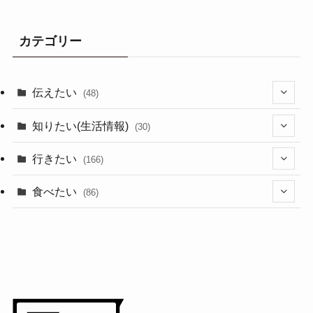
カテゴリー
伝えたい
(48)
(44)
知りたい(生活情報)
(30)
(1)
(10)
行きたい
(166)
(11)
(18)
食べたい
(86)
(7)
(15)
(8)
(14)
(5)
(3)
(3)