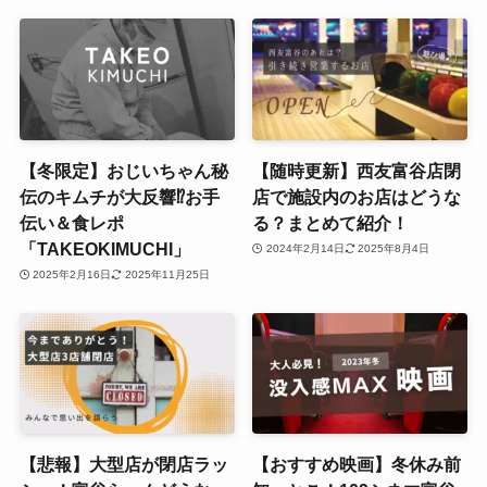
【冬限定】おじいちゃん秘
【随時更新】西友富谷店閉
伝のキムチが大反響⁉お手
店で施設内のお店はどうな
伝い＆食レポ
る？まとめて紹介！
「TAKEOKIMUCHI」
2024年2月14日
2025年8月4日
2025年2月16日
2025年11月25日
【悲報】大型店が閉店ラッ
【おすすめ映画】冬休み前