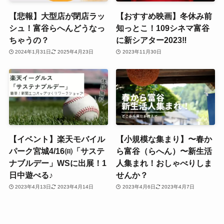
【悲報】大型店が閉店ラッ
【おすすめ映画】冬休み前
シュ！富谷らへんどうなっ
知っとこ！109シネマ富谷
ちゃうの？
に新シアター2023‼
2024年1月31日
2025年4月23日
2023年11月30日
【イベント】楽天モバイル
【小規模な集まり】〜春か
パーク宮城4/16㈰「サステ
ら富谷（らへん）〜新生活
ナブルデー」WSに出展！1
人集まれ！おしゃべりしま
日中遊べる♪
せんか？
2023年4月13日
2023年4月14日
2023年4月6日
2023年4月7日