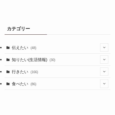
カテゴリー
伝えたい
(48)
(44)
知りたい(生活情報)
(30)
(1)
(10)
行きたい
(166)
(11)
(18)
食べたい
(86)
(7)
(15)
(8)
(14)
(5)