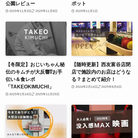
公園レビュー
ポット
2025年11月3日
2025年11月9日
2025年11月1日
【冬限定】おじいちゃん秘
【随時更新】西友富谷店閉
伝のキムチが大反響⁉お手
店で施設内のお店はどうな
伝い＆食レポ
る？まとめて紹介！
「TAKEOKIMUCHI」
2024年2月14日
2025年8月4日
2025年2月16日
2025年11月25日