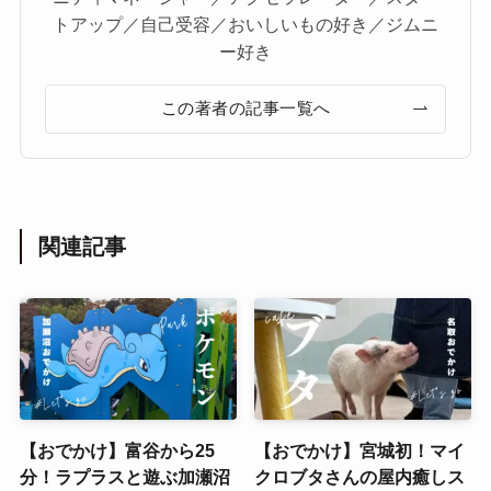
トアップ／自己受容／おいしいもの好き／ジムニ
ー好き
この著者の記事一覧へ
関連記事
【おでかけ】富谷から25
【おでかけ】宮城初！マイ
分！ラプラスと遊ぶ加瀬沼
クロブタさんの屋内癒しス