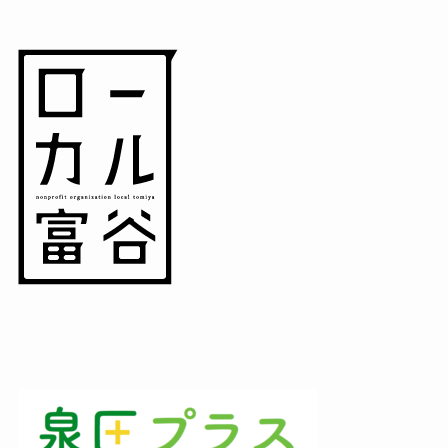
(3)
(3)
(1)