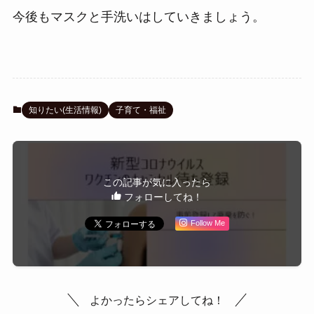
今後もマスクと手洗いはしていきましょう。
知りたい(生活情報)
子育て・福祉
この記事が気に入ったら
フォローしてね！
Follow Me
よかったらシェアしてね！