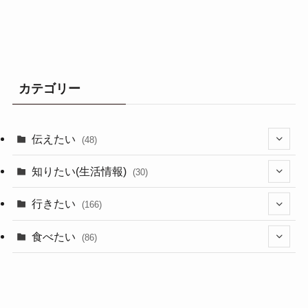
カテゴリー
伝えたい
(48)
(44)
知りたい(生活情報)
(30)
(1)
(10)
行きたい
(166)
(11)
(18)
食べたい
(86)
(7)
(15)
(8)
(14)
(5)