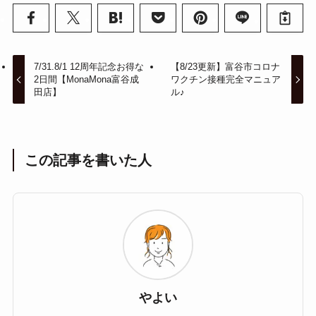
7/31.8/1 12周年記念お得な
【8/23更新】富谷市コロナ
2日間【MonaMona富谷成
ワクチン接種完全マニュア
田店】
ル♪
この記事を書いた人
やよい