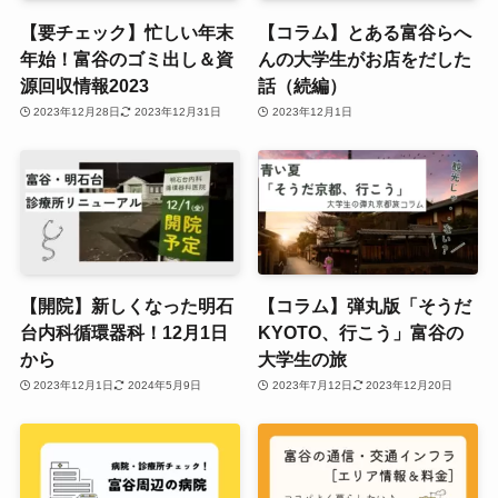
【要チェック】忙しい年末
【コラム】とある富谷らへ
年始！富谷のゴミ出し＆資
んの大学生がお店をだした
源回収情報2023
話（続編）
2023年12月28日
2023年12月31日
2023年12月1日
【開院】新しくなった明石
【コラム】弾丸版「そうだ
台内科循環器科！12月1日
KYOTO、行こう」富谷の
から
大学生の旅
2023年12月1日
2024年5月9日
2023年7月12日
2023年12月20日