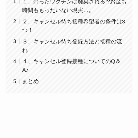
１、余ったワクチンは廃棄される!?お金も
時間ももったいない現実…。
２、キャンセル待ち接種希望者の条件は3
つ！
３、キャンセル待ち登録方法と接種の流
れ
４、キャンセル登録接種についてのQ＆
A♪
まとめ