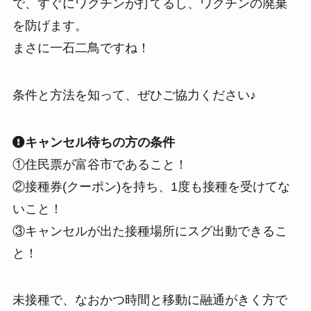
で、すぐにワクチンが打てるし、ワクチンの廃棄
を防げます。
まさに一石二鳥ですね！
条件と方法を知って、ぜひご協力ください♪
キャンセル待ちの方の条件
①住民票が富谷市であること！
②接種券(クーポン)を持ち、1度も接種を受けてな
いこと！
③キャンセルが出た接種場所にスグ出動できるこ
と！
未接種で、なおかつ時間と移動に融通がきく方で