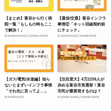
【まとめ】富谷から行く病
【通信/交通】富谷インフラ
院一覧「もしもの時もここ
事情②「ネット回線契約前
で解決！」
にチェック」
2023年3月31日
2023年11月30日
2023年3月5日
2023年3月6日
【ガス/電気/水道編】知ら
【注目度大】4万2258人が
ないとまずいインフラ事情
決める富谷市長選挙！富谷
「それ先に言ってよ…」
市民が重要視するのは？
2023年2月2日
2023年1月29日
2023年1月30日