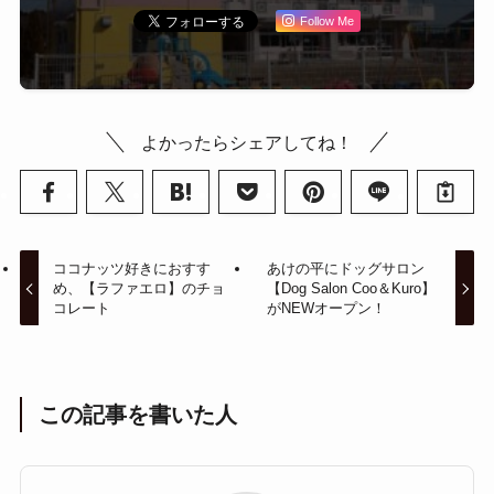
Follow Me
よかったらシェアしてね！
ココナッツ好きにおすす
あけの平にドッグサロン
め、【ラファエロ】のチョ
【Dog Salon Coo＆Kuro】
コレート
がNEWオープン！
この記事を書いた人