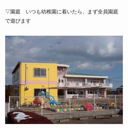
▽園庭 いつも幼稚園に着いたら、まず全員園庭
で遊びます