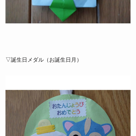
▽誕生日メダル（お誕生日月）