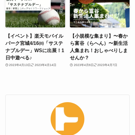
【イベント】楽天モバイル
【小規模な集まり】〜春か
パーク宮城4/16㈰「サステ
ら富谷（らへん）〜新生活
ナブルデー」WSに出展！1
人集まれ！おしゃべりしま
日中遊べる♪
せんか？
2023年4月13日
2023年4月14日
2023年4月6日
2023年4月7日