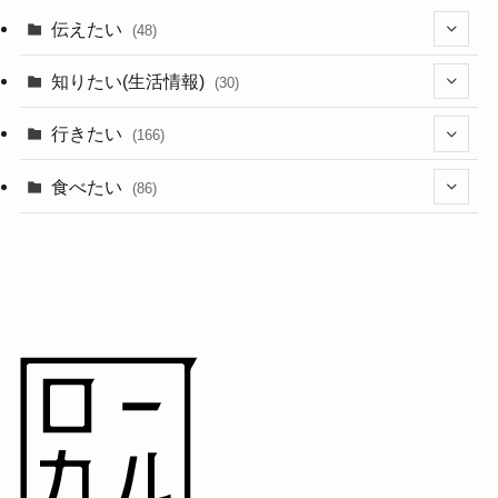
伝えたい
(48)
(44)
知りたい(生活情報)
(30)
(1)
(10)
行きたい
(166)
(11)
(18)
食べたい
(86)
(7)
(15)
(8)
(14)
(5)
(3)
(3)
(1)