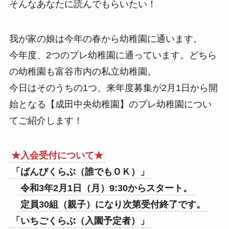
そんなあなたに読んでもらいたい！
我が家の娘は今年の春から幼稚園に通います。
今年度、2つのプレ幼稚園に通っています。どちら
の幼稚園も富谷市内の私立幼稚園。
今日はそのうちの1つ、来年度募集が2月1日から開
始となる【成田中央幼稚園】のプレ幼稚園につい
てご紹介します！
★入会受付について★
「ばんびくらぶ（誰でもＯＫ）」
令和3年2月1日（月）9:30からスタート。
定員30組（親子）になり次第受付終了です。
「いちごくらぶ（入園予定者）」