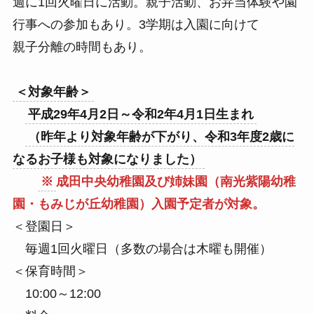
週に1回火曜日に活動。親子活動、お弁当体験や園
行事への参加もあり。3学期は入園に向けて
親子分離の時間もあり。
＜対象年齢＞
平成29年4月2日～令和2年4月1日生まれ
（昨年より対象年齢が下がり、令和3年度2歳に
なるお子様も対象になりました）
※
成田中央幼稚園及び姉妹園（南光紫陽幼稚
園・もみじが丘幼稚園）入園予定者が対象。
＜登園日＞
毎週1回火曜日（多数の場合は木曜も開催）
＜保育時間＞
10:00～12:00