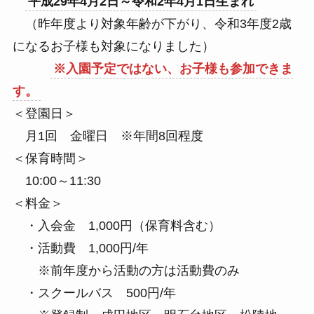
平成29年4月2日～令和2年4月1日生まれ
（昨年度より対象年齢が下がり、令和3年度2歳
になるお子様も対象になりました）
※入園予定ではない、お子様も参加できま
す。
＜登園日＞
月1回 金曜日 ※年間8回程度
＜保育時間＞
10:00～11:30
＜料金＞
・入会金 1,000円（保育料含む）
・活動費 1,000円/年
※前年度から活動の方は活動費のみ
・スクールバス 500円/年