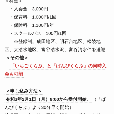
＜料金＞
・入会金 3,000円
・保育料 1,000円/1回
・保険料 1,100円/年
・スクールバス 100円/1回
※登録制。成田地区、明石台地区、松陵地
区、大清水地区、富谷清水沢、富谷清水仲を送迎
＜その他＞
「いちごくらぶ」と「ばんびくらぶ」の同時入
会も可能
＜申し込み方法＞
令和3年2月1日（月）9:00から受付開始。
（「ば
んびくらぶ」より30分早く開始）