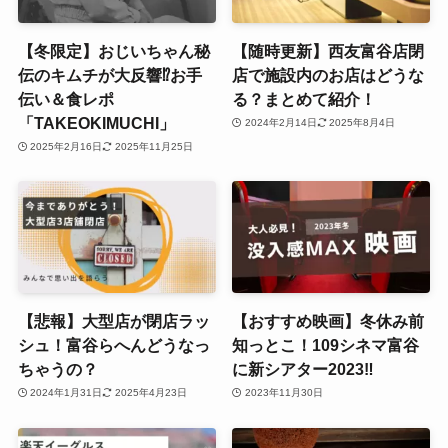
【冬限定】おじいちゃん秘
【随時更新】西友富谷店閉
伝のキムチが大反響⁉お手
店で施設内のお店はどうな
伝い＆食レポ
る？まとめて紹介！
「TAKEOKIMUCHI」
2024年2月14日
2025年8月4日
2025年2月16日
2025年11月25日
【悲報】大型店が閉店ラッ
【おすすめ映画】冬休み前
シュ！富谷らへんどうなっ
知っとこ！109シネマ富谷
ちゃうの？
に新シアター2023‼
2024年1月31日
2025年4月23日
2023年11月30日