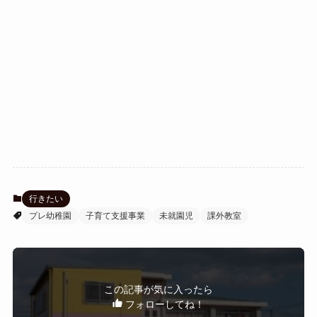
行きたい
プレ幼稚園
子育て支援事業
未就園児
課外教室
この記事が気に入ったら
フォローしてね！