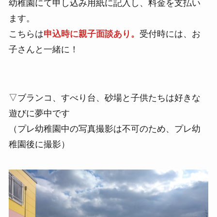
幼稚園にて申し込み用紙に記入し、料金を支払い
ます。
こちらは
申込時に親子面談あり。
受付時には、お
子さんと一緒に！
▽ブランコ、すべり台、砂場と子供たちは好きな
遊びに夢中です
（プレ幼稚園中の写真撮影は不可のため、プレ幼
稚園後に撮影）