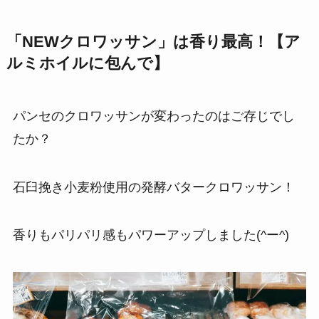
「NEWクロワッサン」は香り最高！【ア
ルミホイルに包んで】
パンセのクロワッサンが変わったのはご存じでし
たか？
石臼挽き小麦粉使用の発酵バタークロワッサン！
香りもパリパリ感もパワーアップしました(^ー^)