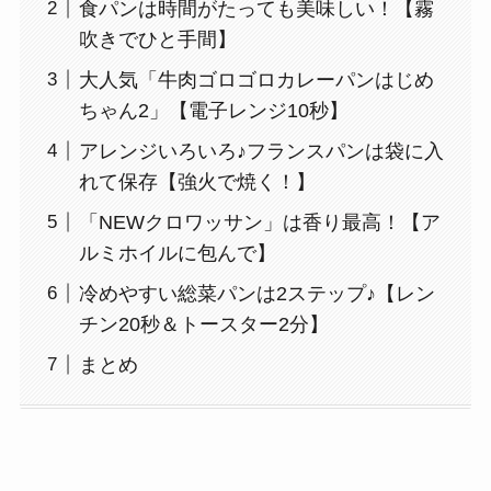
食パンは時間がたっても美味しい！【霧
吹きでひと手間】
大人気「牛肉ゴロゴロカレーパンはじめ
ちゃん2」【電子レンジ10秒】
アレンジいろいろ♪フランスパンは袋に入
れて保存【強火で焼く！】
「NEWクロワッサン」は香り最高！【ア
ルミホイルに包んで】
冷めやすい総菜パンは2ステップ♪【レン
チン20秒＆トースター2分】
まとめ