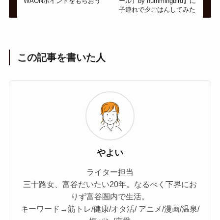
WAONポイントをもらおう
ール）by hummingbird】に
子連れで夕ごはんしてみた
この記事を書いた人
やよい
ライター担当
三十路女、富谷だいたい20年。なるべく下界にお
りず富谷圏内で生活。
キーワード→筋トレ/健康/オタ活/ アニメ/漫画/温泉/