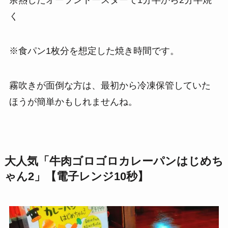
余熱したオーブントースターで1分半から2分半焼
く
※食パン1枚分を想定した焼き時間です。
霧吹きが面倒な方は、最初から冷凍保管していた
ほうが簡単かもしれませんね。
大人気「牛肉ゴロゴロカレーパンはじめち
ゃん2」【電子レンジ10秒】