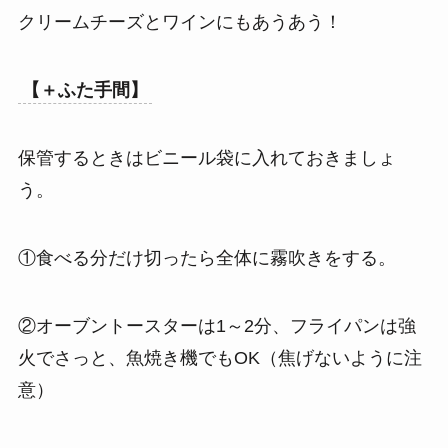
クリームチーズとワインにもあうあう！
【＋ふた手間】
保管するときはビニール袋に入れておきましょ
う。
①食べる分だけ切ったら全体に霧吹きをする。
②オーブントースターは1～2分、フライパンは強
火でさっと、魚焼き機でもOK（焦げないように注
意）