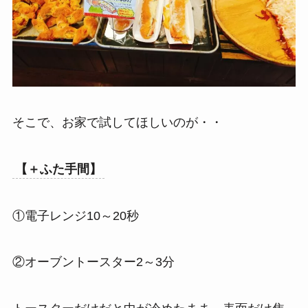
そこで、お家で試してほしいのが・・
【＋ふた手間】
①電子レンジ10～20秒
②オーブントースター2～3分