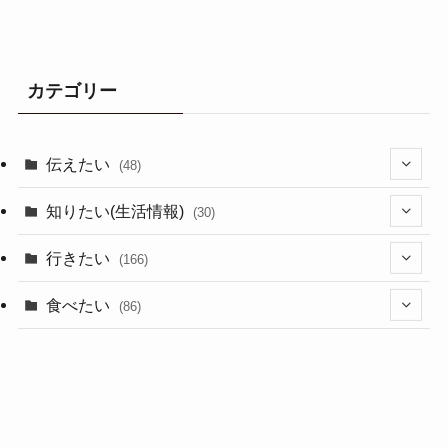
カテゴリー
伝えたい
(48)
(44)
知りたい(生活情報)
(30)
(1)
(10)
行きたい
(166)
(11)
(18)
食べたい
(86)
(7)
(15)
(8)
(14)
(5)
(3)