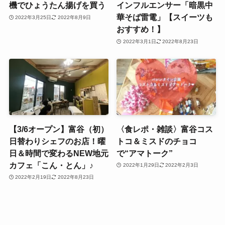
機でひょうたん揚げを買う
インフルエンサー「暗黒中
華そば雷電」【スイーツも
2022年3月25日
2022年8月9日
おすすめ！】
2022年3月1日
2022年8月23日
【3/6オープン】富谷（初）
〈食レポ・雑談〉富谷コス
日替わりシェフのお店！曜
トコ＆ミスドのチョコ
日＆時間で変わるNEW地元
で“アマトーク”
カフェ「こん・とん」♪
2022年1月29日
2022年2月3日
2022年2月19日
2022年8月23日