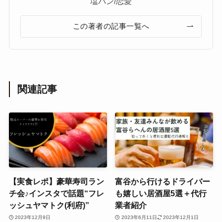
塩パン/恋愛
この著者の記事一覧へ
関連記事
【実食レポ】豪華寿司ラン
富谷から行けるドライバー
チ会♪インスタで話題“フレ
も嬉しい居酒屋5選＋代行
ッシュヤマトク(利府)”
業者紹介
2023年12月9日
2023年6月11日
2023年12月1日