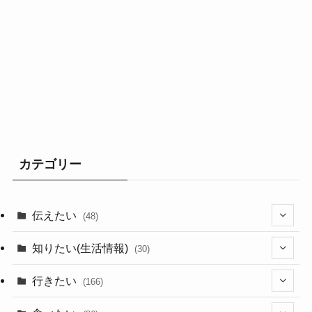
カテゴリー
伝えたい
(48)
(44)
知りたい(生活情報)
(30)
(1)
(10)
行きたい
(166)
(11)