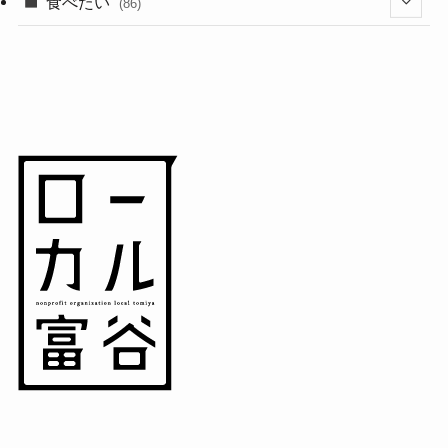
(18)
食べたい
(86)
(7)
(15)
(8)
(14)
(5)
(3)
(3)
(1)