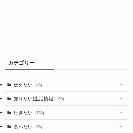
カテゴリー
伝えたい
(48)
(44)
知りたい(生活情報)
(30)
(1)
(10)
行きたい
(166)
(11)
(18)
食べたい
(86)