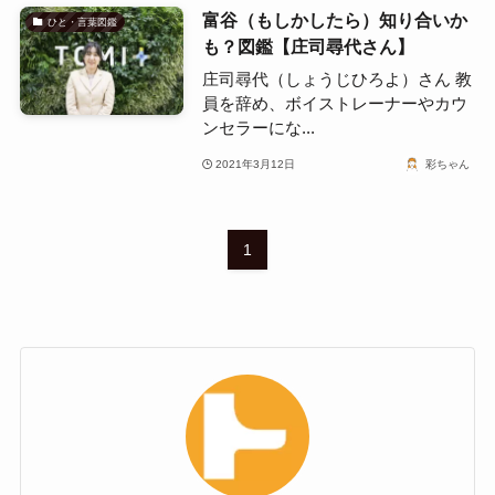
富谷（もしかしたら）知り合いか
ひと・言葉図鑑
も？図鑑【庄司尋代さん】
庄司尋代（しょうじひろよ）さん 教
員を辞め、ボイストレーナーやカウ
ンセラーにな...
2021年3月12日
彩ちゃん
1