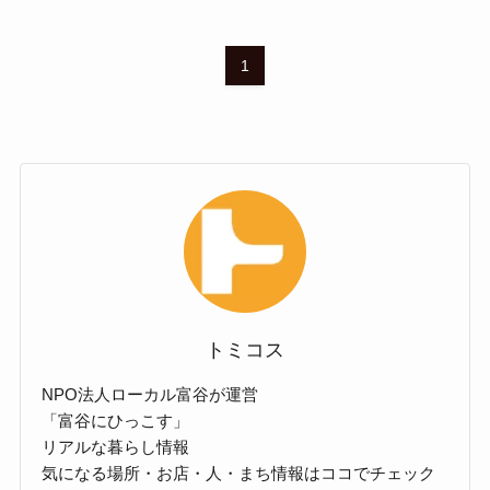
1
トミコス
NPO法人ローカル富谷が運営
「富谷にひっこす」
リアルな暮らし情報
気になる場所・お店・人・まち情報はココでチェック