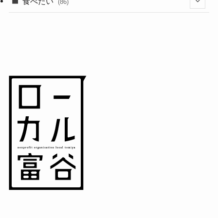
(18)
食べたい
(86)
(7)
(15)
(8)
(14)
(5)
(3)
(3)
(1)