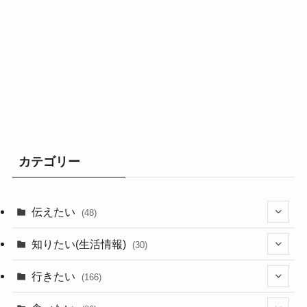
カテゴリー
伝えたい
(48)
(44)
知りたい(生活情報)
(30)
(1)
(10)
行きたい
(166)
(11)