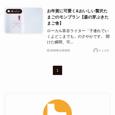
お年賀に可愛く&おいしい贅沢た
食べたい
まごのモンブラン【森の芽ぶきた
まご舎】
ローカル富谷ライター「子連れでい
くよどこまでも」のさやかです。 開
けた瞬間、可...
2020年12月30日
トミコス
1