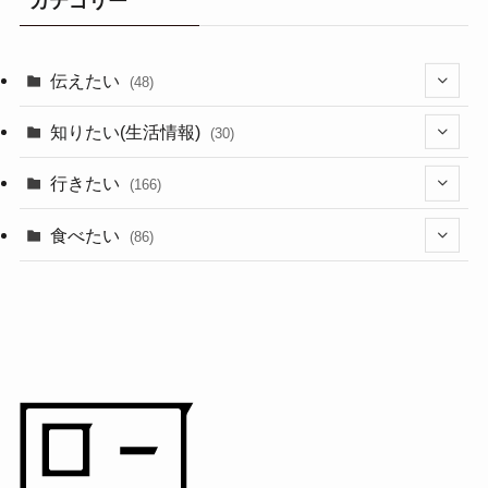
カテゴリー
伝えたい
(48)
(44)
知りたい(生活情報)
(30)
(1)
(10)
行きたい
(166)
(11)
(18)
食べたい
(86)
(7)
(15)
(8)
(14)
(5)
(3)
(3)
(1)