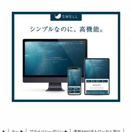
ホーム
プライバシーポリシー
運営:NPO法人ローカル富谷