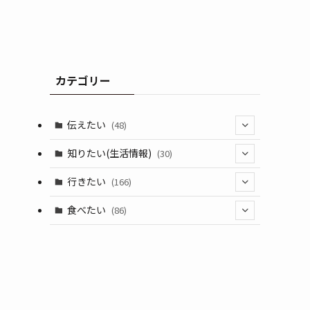
カテゴリー
伝えたい
(48)
(44)
知りたい(生活情報)
(30)
(1)
(10)
行きたい
(166)
(11)
(18)
食べたい
(86)
(7)
(15)
(8)
(14)
(5)
(3)