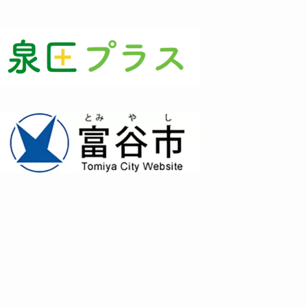
(3)
(1)