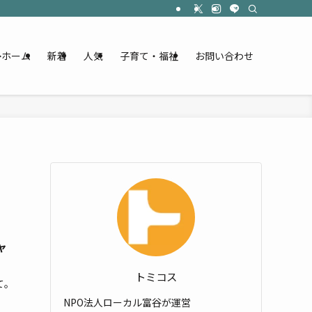
ホーム
新着
人気
子育て・福祉
お問い合わせ
ャ
トミコス
て。
NPO法人ローカル富谷が運営