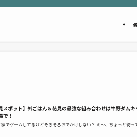
見スポット】外ごはん＆花見の最強な組み合わせは牛野ダムキ
場で！
と家でゲームしてるけどそろそろおでかけしない？ え〜、ちょっと待っ