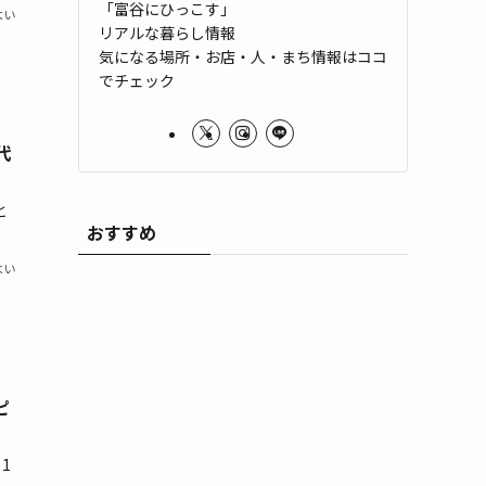
「富谷にひっこす」
よい
リアルな暮らし情報
気になる場所・お店・人・まち情報はココ
でチェック
代
と
おすすめ
よい
ピ
1