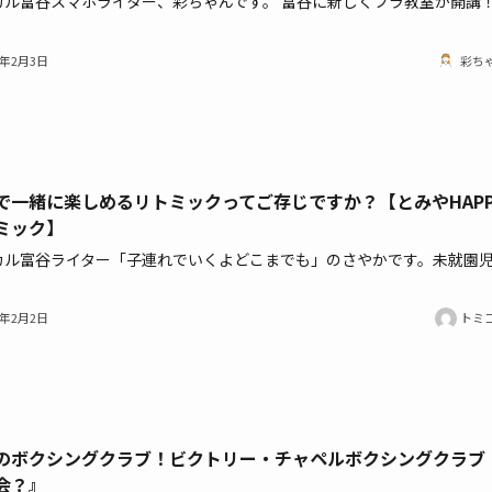
カル富谷スマホライター、彩ちゃんです。 富谷に新しくフラ教室が開講
1年2月3日
彩ち
で一緒に楽しめるリトミックってご存じですか？【とみやHAPP
ミック】
カル富谷ライター「子連れでいくよどこまでも」のさやかです。未就園
1年2月2日
トミ
のボクシングクラブ！ビクトリー・チャペルボクシングクラブ
会？』