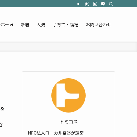
ホーム
新着
人気
子育て・福祉
お問い合わせ
＆
トミコス
谷
NPO法人ローカル富谷が運営