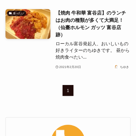
【焼肉 牛和華 富谷店】のランチ
食べたい
はお肉の種類が多くて大満足！
（仙臺ホルモン ガッツ 富谷店
跡）
ローカル富谷発起人、おいしいもの
好きライターのちゆきです。 昼から
焼肉食べたい...
2021年2月20日
ちゆき
1