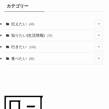
カテゴリー
伝えたい
(48)
(44)
知りたい(生活情報)
(30)
(1)
(10)
行きたい
(166)
(11)
(18)
食べたい
(86)
(7)
(15)
(8)
(14)
(5)
(3)
(3)