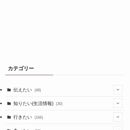
カテゴリー
伝えたい
(48)
(44)
知りたい(生活情報)
(30)
(1)
(10)
行きたい
(166)
(11)