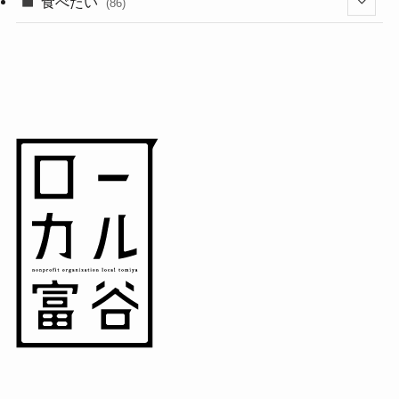
(18)
食べたい
(86)
(7)
(15)
(8)
(14)
(5)
(3)
(3)
(1)