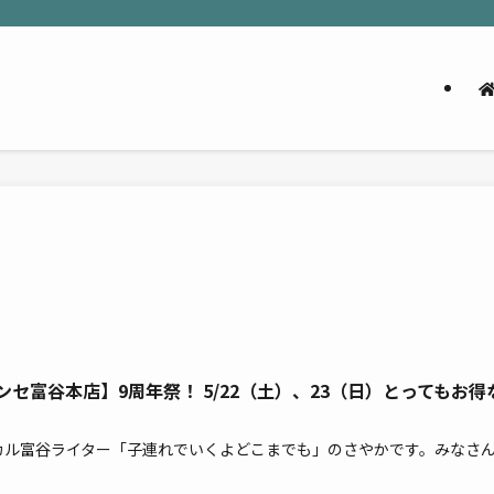
ンセ富谷本店】9周年祭！ 5/22（土）、23（日）とってもお得
カル富谷ライター「子連れでいくよどこまでも」のさやかです。みなさ