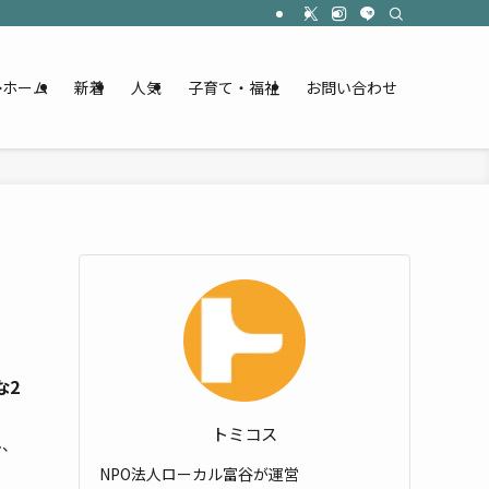
ホーム
新着
人気
子育て・福祉
お問い合わせ
な2
トミコス
ん、
NPO法人ローカル富谷が運営