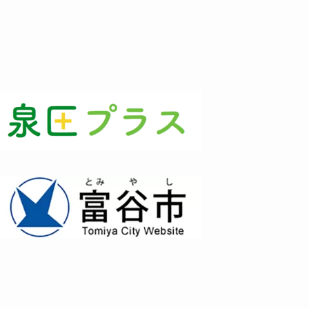
(3)
(1)