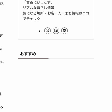
「富谷にひっこす」
コス
リアルな暮らし情報
気になる場所・お店・人・まち情報はココ
でチェック
ア
め
おすすめ
よい
は
み