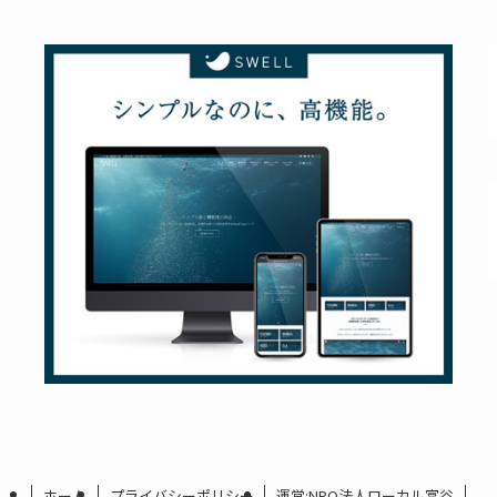
ホーム
プライバシーポリシー
運営:NPO法人ローカル富谷