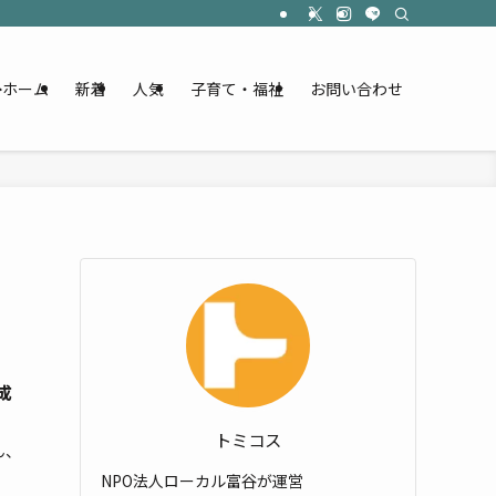
ホーム
新着
人気
子育て・福祉
お問い合わせ
成
トミコス
ん、
NPO法人ローカル富谷が運営