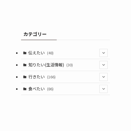
カテゴリー
伝えたい
(48)
(44)
知りたい(生活情報)
(30)
(1)
(10)
行きたい
(166)
(11)
(18)
食べたい
(86)
(7)
(15)
(8)
(14)
(5)
(3)