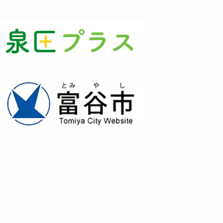
(3)
(1)