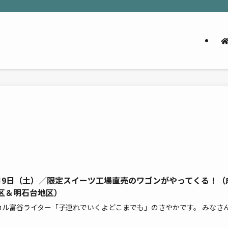
月9日（土）／限定スイーツ工場直売のワゴンがやってくる！（
区＆明石台地区）
カル富谷ライター「子連れでいくよどこまでも」のさやかです。 みなさ