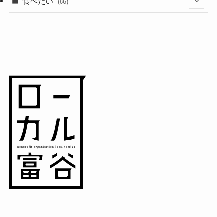
(18)
食べたい
(86)
(7)
(15)
(8)
(14)
(5)
(3)
(3)
(1)