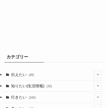
カテゴリー
伝えたい
(48)
(44)
知りたい(生活情報)
(30)
(1)
(10)
行きたい
(166)
(11)