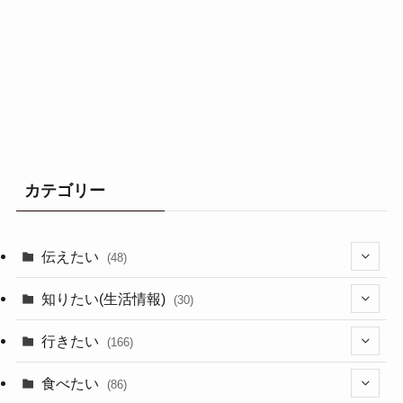
カテゴリー
伝えたい
(48)
(44)
知りたい(生活情報)
(30)
(1)
(10)
行きたい
(166)
(11)
(18)
食べたい
(86)