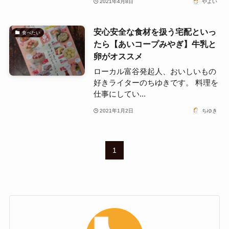
2021年4月8日
やよい
安心安全な食材を扱う宅配といっ
食べたい
たら【あいコープみやぎ】牛乳と
卵がオススメ
ローカル富谷発起人、おいしいもの
好きライターのちゆきです。 料理を
仕事にしてい...
2021年1月2日
ちゆき
1