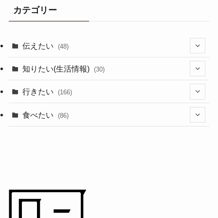
カテゴリー
伝えたい
(48)
(44)
知りたい(生活情報)
(30)
(1)
(10)
行きたい
(166)
(11)
(18)
食べたい
(86)
(7)
(15)
(8)
(14)
(5)
(3)
(3)