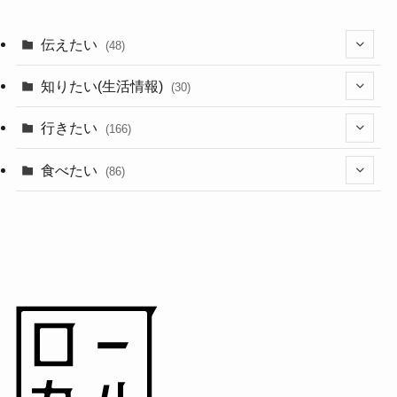
伝えたい
(48)
(44)
知りたい(生活情報)
(30)
(1)
(10)
行きたい
(166)
(11)
(18)
食べたい
(86)
(7)
(15)
(8)
(14)
(5)
(3)
(3)
(1)