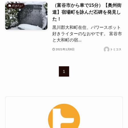
（富谷市から車で15分）【奥州街
行きたい
道】宿場町を詠んだ石碑を発見し
た！
黒川郡大和町在住、パワースポット
好きライターのなおやです。 富谷市
と大和町の宿...
2021年1月8日
トミコス
1