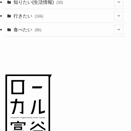
(44)
知りたい(生活情報)
(30)
(1)
(10)
行きたい
(166)
(11)
(18)
食べたい
(86)
(7)
(15)
(8)
(14)
(5)
(3)
(3)
(1)