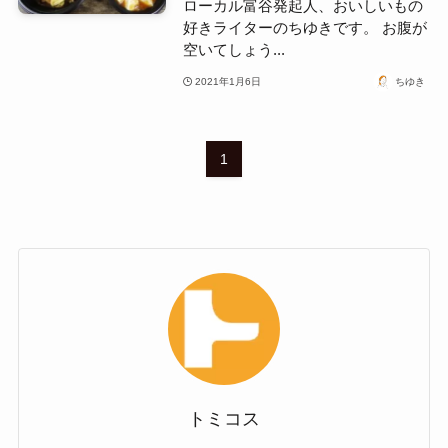
ローカル富谷発起人、おいしいもの
好きライターのちゆきです。 お腹が
空いてしょう...
2021年1月6日
ちゆき
1
トミコス