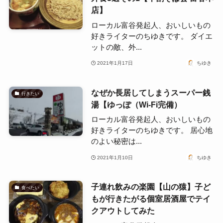
店】
ローカル富谷発起人、おいしいもの
好きライターのちゆきです。 ダイエ
ットの敵、外...
2021年1月17日
ちゆき
なぜか長居してしまうスーパー銭
行きたい
湯【ゆっぽ（Wi-Fi完備）
ローカル富谷発起人、おいしいもの
好きライターのちゆきです。 居心地
のよい秘密は...
2021年1月10日
ちゆき
子連れ飲みの楽園【山の猿】子ど
食べたい
もが行きたがる個室居酒屋でテイ
クアウトしてみた