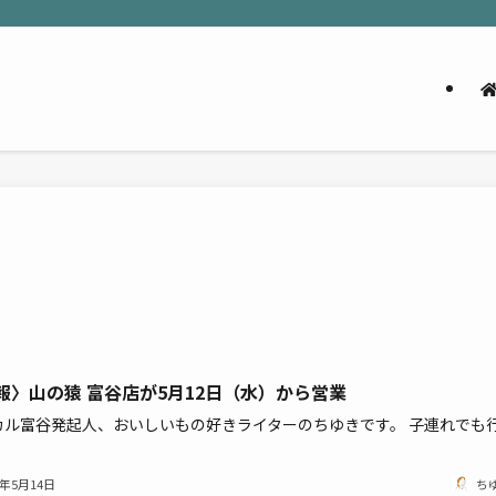
報〉山の猿 富谷店が5月12日（水）から営業
カル富谷発起人、おいしいもの好きライターのちゆきです。 子連れでも
1年5月14日
ち