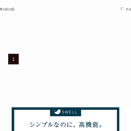
1年1月19日
ち
1