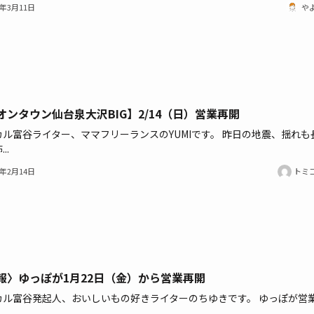
1年3月11日
や
オンタウン仙台泉大沢BIG】2/14（日）営業再開
カル富谷ライター、ママフリーランスのYUMIです。 昨日の地震、揺れも
..
1年2月14日
トミ
報〉ゆっぽが1月22日（金）から営業再開
カル富谷発起人、おいしいもの好きライターのちゆきです。 ゆっぽが営