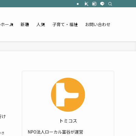
ホーム
新着
人気
子育て・福祉
お問い合わせ
行け
トミコス
NPO法人ローカル富谷が運営
ゆき