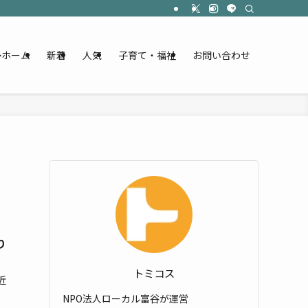
ホーム
新着
人気
子育て・福祉
お問い合わせ
り
トミコス
近
NPO法人ローカル富谷が運営