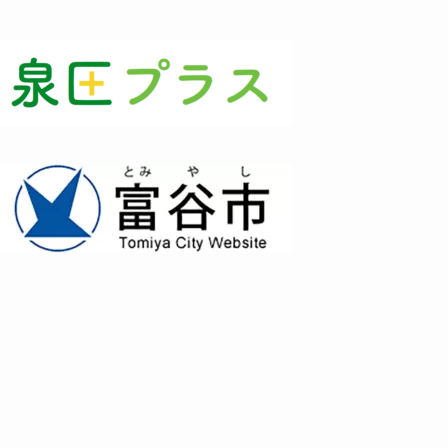
(3)
(1)