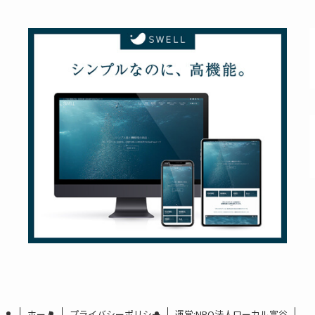
ホーム
プライバシーポリシー
運営:NPO法人ローカル富谷