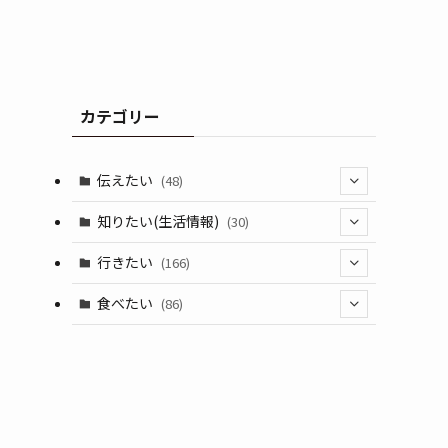
カテゴリー
伝えたい
(48)
(44)
知りたい(生活情報)
(30)
(1)
(10)
行きたい
(166)
(11)
(18)
食べたい
(86)
(7)
(15)
(8)
(14)
(5)
(3)