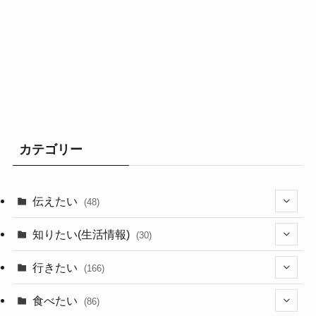
カテゴリー
伝えたい
(48)
(44)
知りたい(生活情報)
(30)
(1)
(10)
行きたい
(166)
(11)
(18)
食べたい
(86)