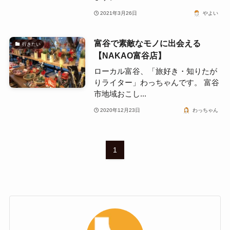
2021年3月26日
やよい
富谷で素敵なモノに出会える
行きたい
【NAKAO富谷店】
ローカル富谷、「旅好き・知りたが
りライター」わっちゃんです。 富谷
市地域おこし...
2020年12月23日
わっちゃん
1