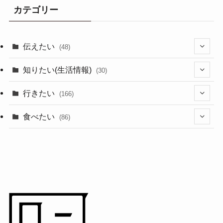
カテゴリー
伝えたい
(48)
(44)
知りたい(生活情報)
(30)
(1)
(10)
行きたい
(166)
(11)
(18)
食べたい
(86)
(7)
(15)
(8)
(14)
(5)
(3)
(3)