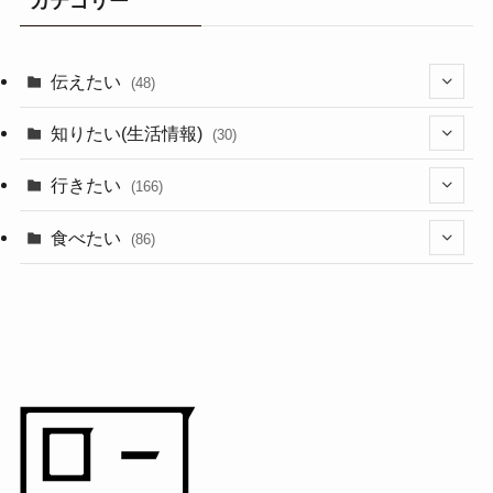
カテゴリー
伝えたい
(48)
(44)
知りたい(生活情報)
(30)
(1)
(10)
行きたい
(166)
(11)
(18)
食べたい
(86)
(7)
(15)
(8)
(14)
(5)
(3)
(3)
(1)