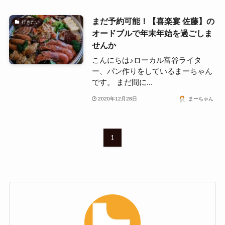
まだ予約可能！【喜楽宴 佐藤】の
行きたい
オードブルで年末年始を過ごしま
せんか
こんにちは♪ローカル富谷ライタ
ー、パン作りをしているまーちゃん
です。 まだ間に...
2020年12月28日
まーちゃん
1