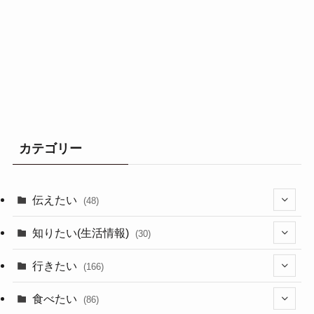
カテゴリー
伝えたい
(48)
(44)
知りたい(生活情報)
(30)
(1)
(10)
行きたい
(166)
(11)
(18)
食べたい
(86)