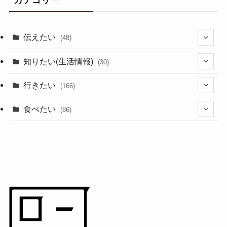
カテゴリー
伝えたい
(48)
(44)
知りたい(生活情報)
(30)
(1)
(10)
行きたい
(166)
(11)
(18)
食べたい
(86)
(7)
(15)
(8)
(14)
(5)
(3)
(3)
(1)