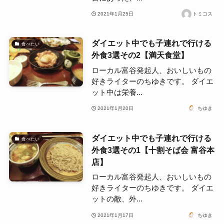
2021年1月25日
トミコス
ダイエット中でも子連れで行ける
食べたい
外食3選その2【満天食堂】
ローカル富谷発起人、おいしいもの
好きライターのちゆきです。 ダイエ
ット中は栄養...
2021年1月20日
ちゆき
ダイエット中でも子連れで行ける
食べたい
外食3選その1【十割そば会 富谷本
店】
ローカル富谷発起人、おいしいもの
好きライターのちゆきです。 ダイエ
ットの敵、外...
2021年1月17日
ちゆき