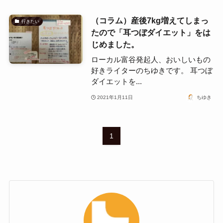
（コラム）産後7kg増えてしまっ
行きたい
たので「耳つぼダイエット」をは
じめました。
ローカル富谷発起人、おいしいもの
好きライターのちゆきです。 耳つぼ
ダイエットを...
2021年1月11日
ちゆき
1