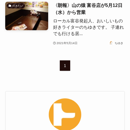
〈朗報〉山の猿 富谷店が5月12日
行きたい
（水）から営業
ローカル富谷発起人、おいしいもの
好きライターのちゆきです。 子連れ
でも行ける居...
2021年5月14日
ちゆき
1