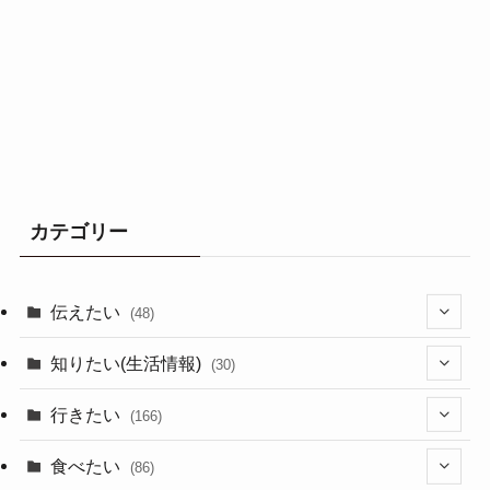
カテゴリー
伝えたい
(48)
(44)
知りたい(生活情報)
(30)
(1)
(10)
行きたい
(166)
(11)
(18)
食べたい
(86)