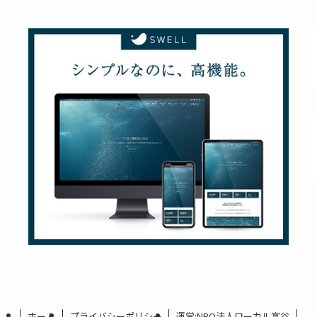
ホーム
プライバシーポリシー
運営:NPO法人ローカル富谷