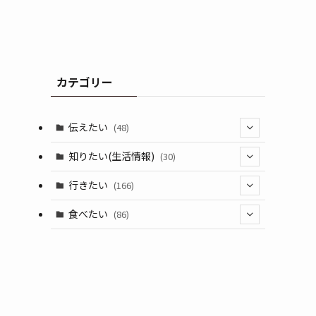
カテゴリー
伝えたい
(48)
(44)
知りたい(生活情報)
(30)
(1)
(10)
行きたい
(166)
(11)
(18)
食べたい
(86)
(7)
(15)
(8)
(14)
(5)
(3)