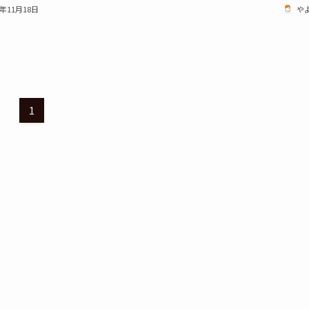
1年11月18日
や
1