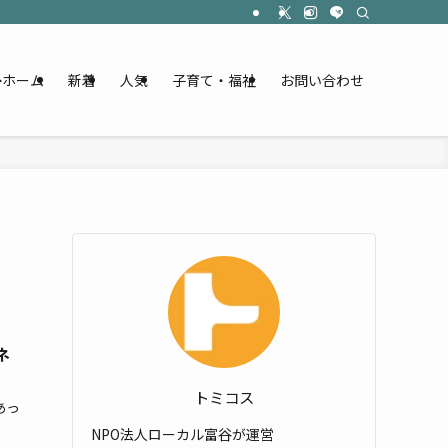
ホーム
新着
人気
子育て・福祉
お問い合わせ
ネ
トミコス
あっ
NPO法人ローカル富谷が運営