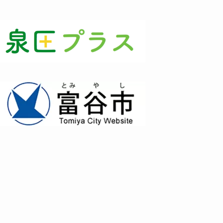
(3)
(1)