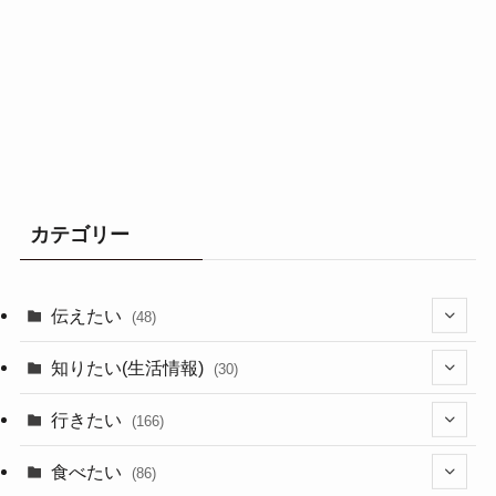
カテゴリー
伝えたい
(48)
(44)
知りたい(生活情報)
(30)
(1)
(10)
行きたい
(166)
(11)
(18)
食べたい
(86)