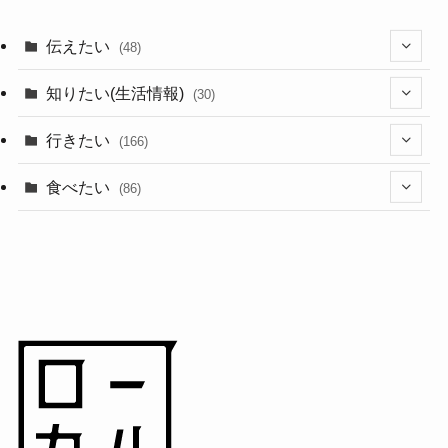
伝えたい
(48)
(44)
知りたい(生活情報)
(30)
(1)
(10)
行きたい
(166)
(11)
(18)
食べたい
(86)
(7)
(15)
(8)
(14)
(5)
(3)
(3)
(1)