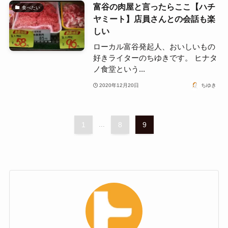
富谷の肉屋と言ったらここ【ハチ
食べたい
ヤミート】店員さんとの会話も楽
しい
ローカル富谷発起人、おいしいもの
好きライターのちゆきです。 ヒナタ
ノ食堂という...
2020年12月20日
ちゆき
1
...
8
9