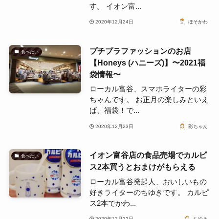
す。 イオン富...
2020年12月24日
ほそかわ
プチプラファッションのお店
食べたい
【Honeys (ハニーズ)】〜2021福
袋情報〜
ローカル富谷、スマホライターの彩
ちゃんです。 お正月の楽しみといえ
ば、福袋！で...
2020年12月23日
彩ちゃん
イオン富谷店の食品売場でカルピ
食べたい
ス2本買うとおまけがもらえる
ローカル富谷発起人、おいしいもの
好きライターのちゆきです。 カルピ
ス2本でかわ...
2020年12月22日
ちゆき