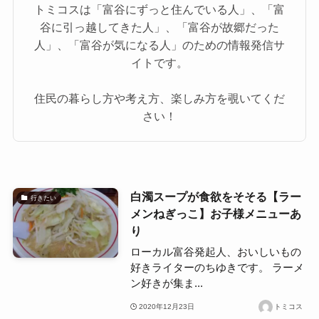
トミコスは「富谷にずっと住んでいる人」、「富
谷に引っ越してきた人」、「富谷が故郷だった
人」、「富谷が気になる人」のための情報発信サ
イトです。
住民の暮らし方や考え方、楽しみ方を覗いてくだ
さい！
白濁スープが食欲をそそる【ラー
行きたい
メンねぎっこ】お子様メニューあ
り
ローカル富谷発起人、おいしいもの
好きライターのちゆきです。 ラーメ
ン好きが集ま...
2020年12月23日
トミコス