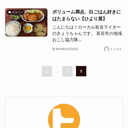
ボリューム満点、白ごはん好きに
行きたい
はたまらない【ひより屋】
こんにちは！ローカル富谷ライター
のきょうちゃんです。 富谷市の地域
おこし協力隊...
2020年12月22日
トミコス
1
...
7
8