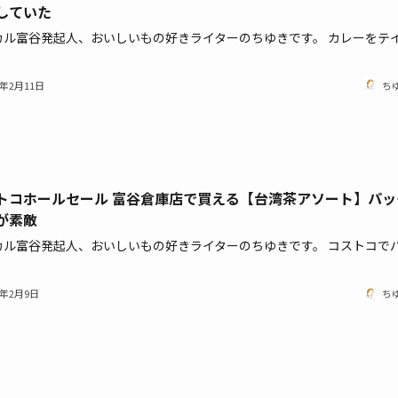
していた
カル富谷発起人、おいしいもの好きライターのちゆきです。 カレーをテ
1年2月11日
ち
トコホールセール 富谷倉庫店で買える【台湾茶アソート】パッ
が素敵
カル富谷発起人、おいしいもの好きライターのちゆきです。 コストコで
1年2月9日
ち