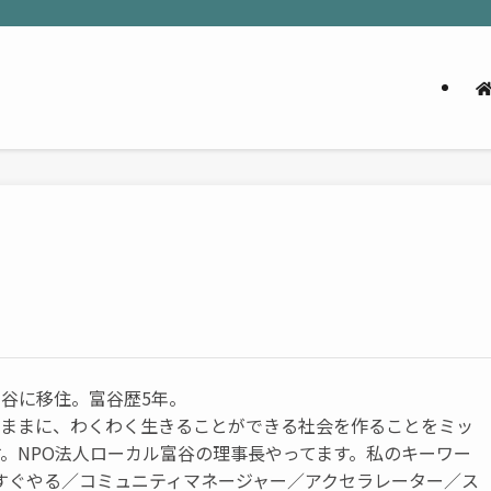
谷に移住。富谷歴5年。
のままに、わくわく生きることができる社会を作ることをミッ
。NPO法人ローカル富谷の理事長やってます。私のキーワー
／すぐやる／コミュニティマネージャー／アクセラレーター／ス