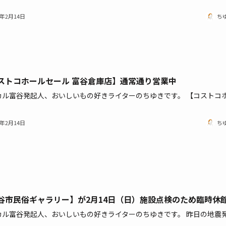
1年2月14日
ち
ストコホールセール 富谷倉庫店】通常通り営業中
カル富谷発起人、おいしいもの好きライターのちゆきです。 【コストコ
1年2月14日
ち
谷市民俗ギャラリー】が2月14日（日）施設点検のため臨時休
カル富谷発起人、おいしいもの好きライターのちゆきです。 昨日の地震