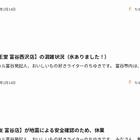
1年2月14日
ち
王堂 富谷西沢店】の混雑状況（水ありました！）
カル富谷発起人、おいしいもの好きライターのちゆきです。 富谷市内は
1年2月14日
ち
友 富谷店】が地震による安全確認のため、休業
カル富谷発起人、おいしいもの好きライターのちゆきです。 みなさん、