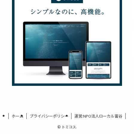
ホーム
プライバシーポリシー
運営:NPO法人ローカル富谷
©
トミコス.