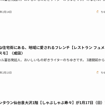
1年2月14日
ち
な住宅街にある、地域に愛されるフレンチ【レストラン フュメ
スモ】〈成田〉
カル富谷発起人、おいしいもの好きライターのちゆきです。 3週間前から
1年2月13日
ち
ンタウン仙台泉大沢1階【しゃぶしゃぶ寿々】が1月17日（日）