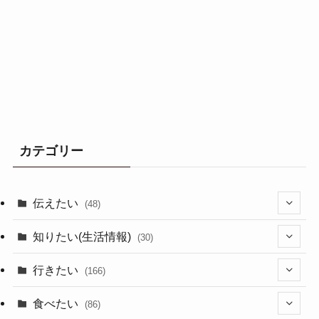
カテゴリー
伝えたい
(48)
(44)
知りたい(生活情報)
(30)
(1)
(10)
行きたい
(166)
(11)
(18)
食べたい
(86)