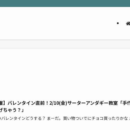
催】バレンタイン直前！2/10(金)サーターアンダギー教室「手
げちゃう？」
のバレンタインどうする？ まーだ。買い物ついでにチョコ買ったりかな 