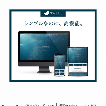
ホーム
プライバシーポリシー
運営:NPO法人ローカル富谷