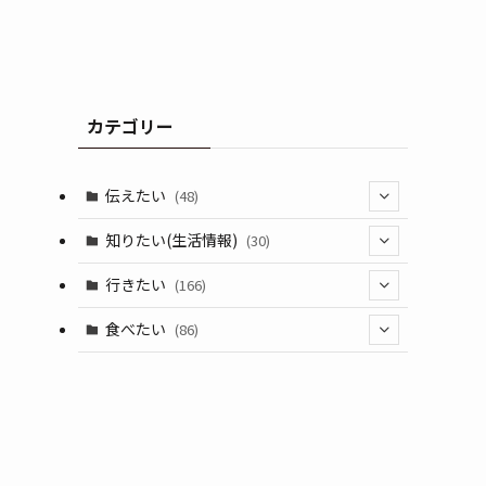
カテゴリー
伝えたい
(48)
(44)
知りたい(生活情報)
(30)
(1)
(10)
行きたい
(166)
(11)
(18)
食べたい
(86)
(7)
(15)
(8)
(14)
(5)
(3)