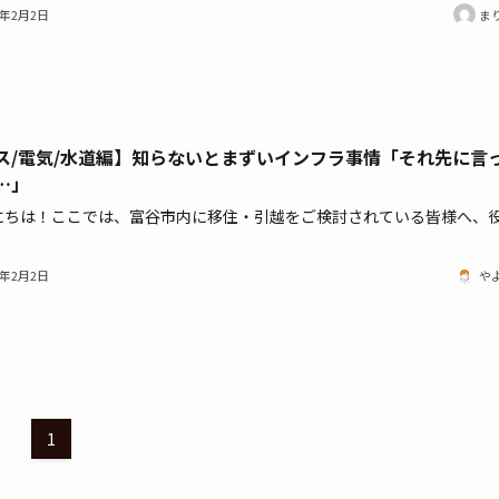
3年2月2日
ま
ス/電気/水道編】知らないとまずいインフラ事情「それ先に言
…」
にちは！ここでは、富谷市内に移住・引越をご検討されている皆様へ、
3年2月2日
や
1