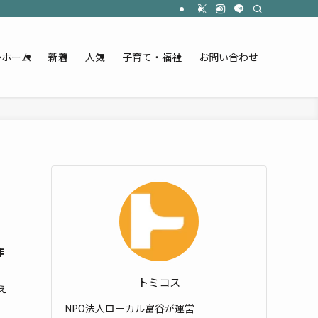
ホーム
新着
人気
子育て・福祉
お問い合わせ
作
トミコス
え
NPO法人ローカル富谷が運営