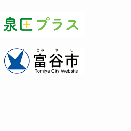
(3)
(1)