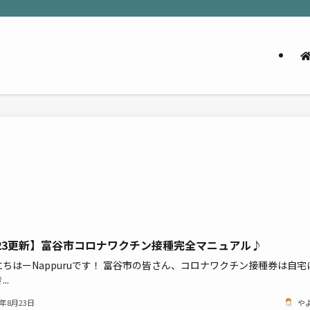
/23更新】富谷市コロナワクチン接種完全マニュアル♪
ちはーNappuruです！ 富谷市の皆さん、コロナワクチン接種券は自宅
..
1年8月23日
や