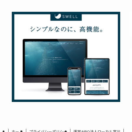
ホーム
プライバシーポリシー
運営:NPO法人ローカル富谷