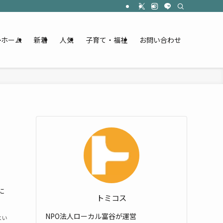
ホーム
新着
人気
子育て・福祉
お問い合わせ
に
トミコス
NPO法人ローカル富谷が運営
よい