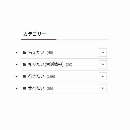
カテゴリー
伝えたい
(48)
(44)
知りたい(生活情報)
(30)
(1)
(10)
行きたい
(166)
(11)
(18)
食べたい
(86)
(7)
(15)
(8)
(14)
(5)
(3)