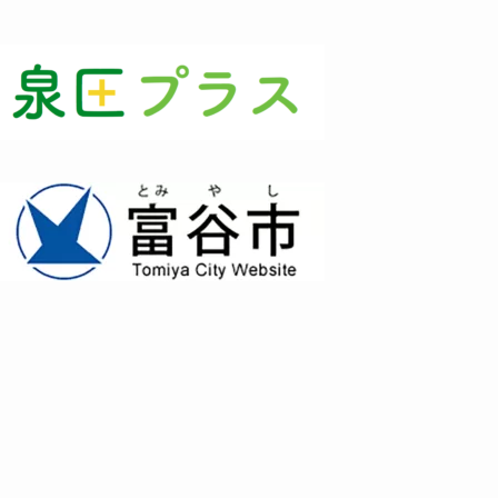
(3)
(1)