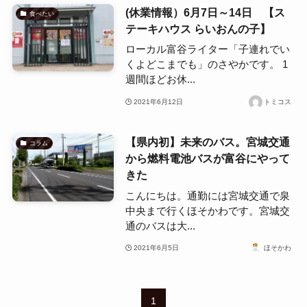
(休業情報）6月7日～14日 【ス
食べたい
テーキハウス らいおんの子】
ローカル富谷ライター「子連れでい
くよどこまでも」のさやかです。 1
週間ほどお休...
2021年6月12日
トミコス
【県内初】未来のバス。宮城交通
コラム
から燃料電池バスが富谷にやって
きた
こんにちは。通勤には宮城交通で泉
中央まで行くほそかわです。宮城交
通のバスは大...
2021年6月5日
ほそかわ
1