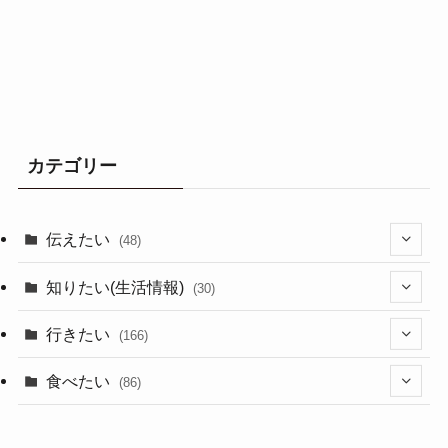
カテゴリー
伝えたい
(48)
(44)
知りたい(生活情報)
(30)
(1)
(10)
行きたい
(166)
(11)
(18)
食べたい
(86)
(7)
(15)
(8)