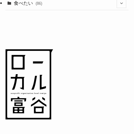
(11)
(18)
食べたい
(86)
(7)
(15)
(8)
(14)
(5)
(3)
(3)
(1)