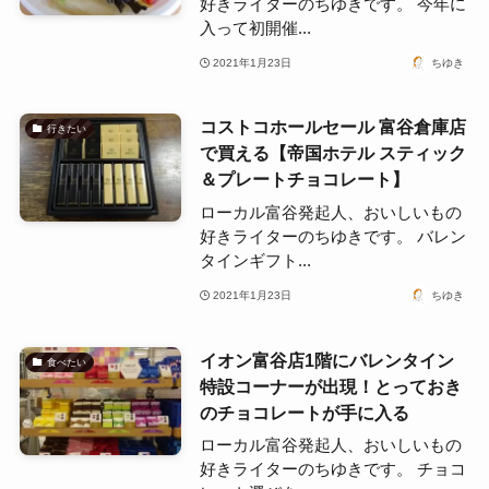
好きライターのちゆきです。 今年に
入って初開催...
2021年1月23日
ちゆき
コストコホールセール 富谷倉庫店
行きたい
で買える【帝国ホテル スティック
＆プレートチョコレート】
ローカル富谷発起人、おいしいもの
好きライターのちゆきです。 バレン
タインギフト...
2021年1月23日
ちゆき
イオン富谷店1階にバレンタイン
食べたい
特設コーナーが出現！とっておき
のチョコレートが手に入る
ローカル富谷発起人、おいしいもの
好きライターのちゆきです。 チョコ