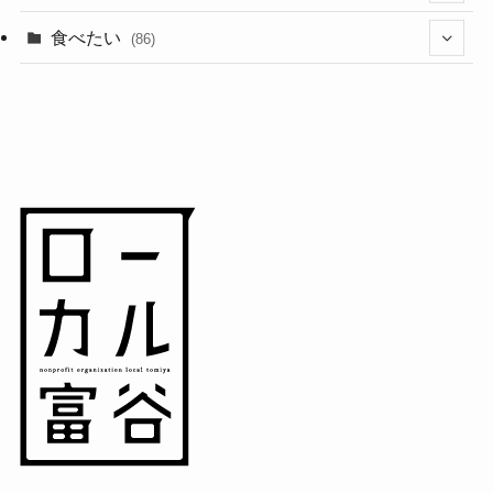
(11)
(18)
食べたい
(86)
(7)
(15)
(8)
(14)
(5)
(3)
(3)
(1)