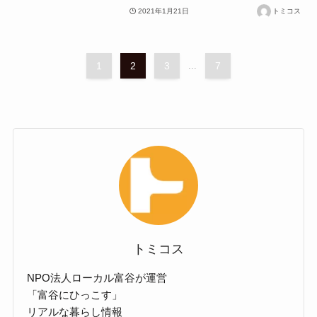
2021年1月21日
トミコス
1
2
3
...
7
トミコス
NPO法人ローカル富谷が運営
「富谷にひっこす」
リアルな暮らし情報