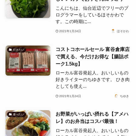
こんにちは、仙台近辺でフリーのプ
ログラマーをしているほそかわで
す。この時期に...
2021年1月24日
ほそかわ
コストコホールセール 富谷倉庫店
行きたい
で買える、今だけお得な【腸詰ポ
ーク1.5kg】
ローカル富谷発起人、おいしいもの
好きライターのちゆきです。 ひき肉
としても使え...
2021年1月24日
ちゆき
お野菜がいっぱい摂れる【アメハ
食べたい
レ】のお弁当はコスパ最強！
ローカル富谷発起人、おいしいもの