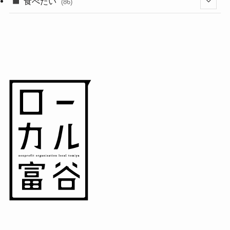
(18)
食べたい
(86)
(7)
(15)
(8)
(14)
(5)
(3)
(3)
(1)