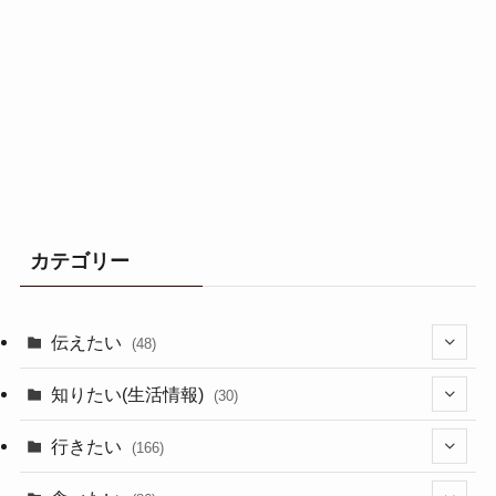
カテゴリー
伝えたい
(48)
(44)
知りたい(生活情報)
(30)
(1)
(10)
行きたい
(166)
(11)